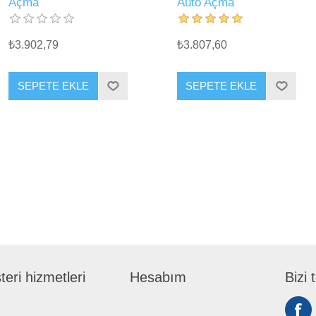
Açma
Auto Açma
₺3.902,79
₺3.807,60
SEPETE EKLE
SEPETE EKLE
eri hizmetleri
Hesabım
Bizi 