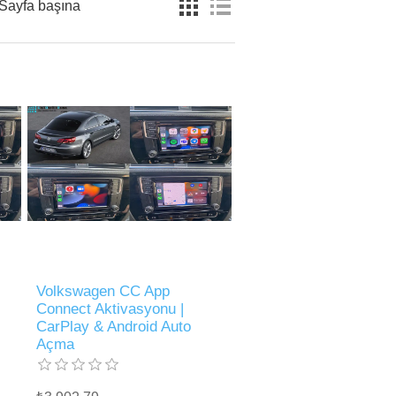
Sayfa başına
Volkswagen CC App
Connect Aktivasyonu |
CarPlay & Android Auto
Açma