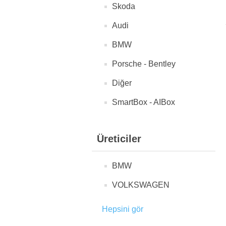
Skoda
Audi
BMW
Porsche - Bentley
Diğer
SmartBox - AIBox
Üreticiler
BMW
VOLKSWAGEN
Hepsini gör