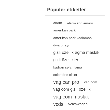
Popüler etiketler
alarm
alarm kodlaması
amerikan park
amerikan park kodlaması
dwa onayı
gizli özellik açma maslak
gizli özellikler
kadran selamlama
selektörle sisler
vag can pro
vag com
vag com gizli özellik
vag com maslak
vcds
volkswagen