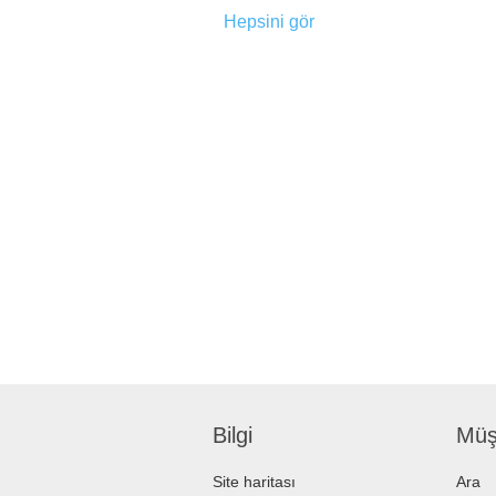
Hepsini gör
Bilgi
Müşt
Site haritası
Ara