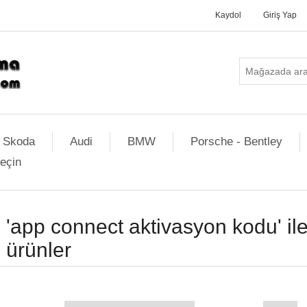
Kaydol
Giriş Yap
Skoda
Audi
BMW
Porsche - Bentley
geçin
'app connect aktivasyon kodu' ile
ürünler