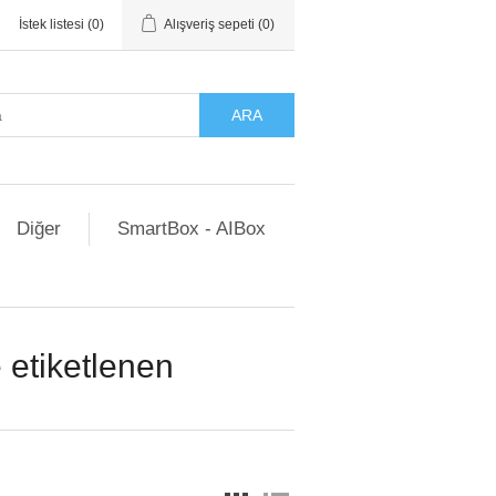
İstek listesi
(0)
Alışveriş sepeti
(0)
ARA
Diğer
SmartBox - AIBox
 etiketlenen