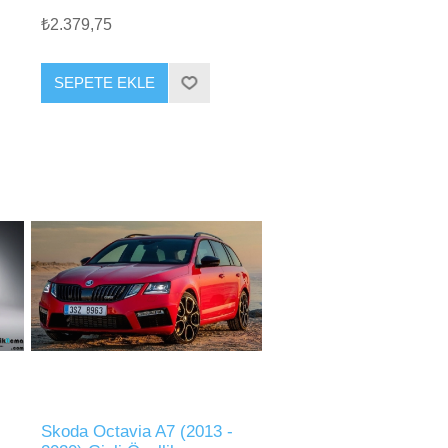
₺2.379,75
SEPETE EKLE
Skoda Octavia A7 (2013 -