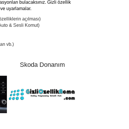
yonları bulacaksınız. Gizli özellik
ve uyarlamalar.
elliklerin açılması)
Auto & Sesli Komut)
an vb.)
Skoda Donanım