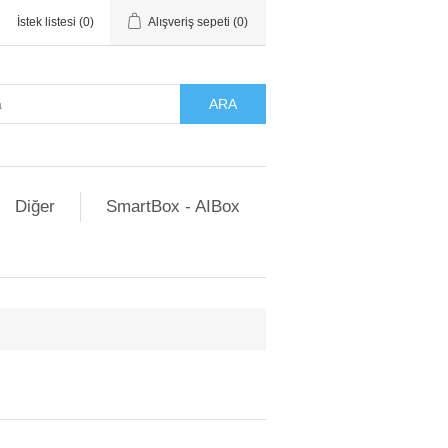
İstek listesi
(0)
Alışveriş sepeti
(0)
ARA
Diğer
SmartBox - AIBox