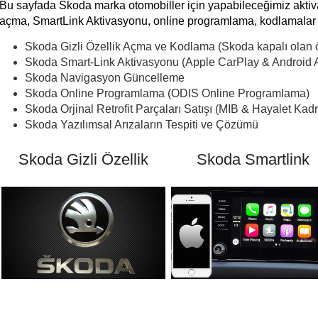
Bu sayfada Skoda marka otomobiller için yapabileceğimiz aktivas
açma, SmartLink Aktivasyonu, online programlama, kodlamalar 
Skoda Gizli Özellik Açma ve Kodlama (Skoda kapalı olan öz
Skoda Smart-Link Aktivasyonu (Apple CarPlay & Android 
Skoda Navigasyon Güncelleme
Skoda Online Programlama (ODIS Online Programlama)
Skoda Orjinal Retrofit Parçaları Satışı (MIB & Hayalet Kadr
Skoda Yazılımsal Arızaların Tespiti ve Çözümü
Skoda Gizli Özellik
Skoda Smartlink