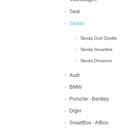
Seat
Skoda
Skoda Gizli Özellik
Skoda Smartlink
Skoda Donanım
Audi
BMW
Porsche - Bentley
Diğer
SmartBox - AIBox