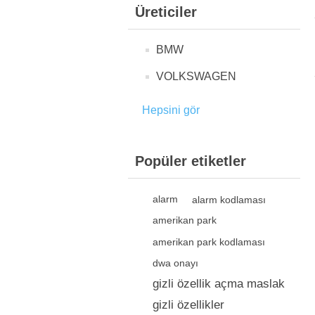
Üreticiler
BMW
VOLKSWAGEN
Hepsini gör
Popüler etiketler
alarm
alarm kodlaması
amerikan park
amerikan park kodlaması
dwa onayı
gizli özellik açma maslak
gizli özellikler