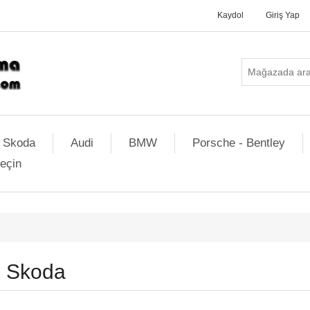
Kaydol
Giriş Yap
Skoda
Audi
BMW
Porsche - Bentley
geçin
Skoda