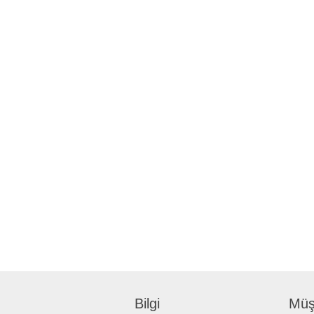
Bilgi
Müşt