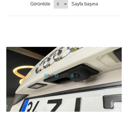
Görüntüle
Sayfa başına