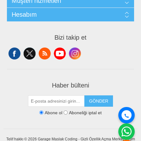
Müşteri hizmetleri
Hesabım
Bizi takip et
Haber bülteni
GÖNDER
Abone ol
Aboneliği iptal et
Telif hakkı © 2026 Garage Maslak Coding - Gizli Özellik Açma Merkezi. Tüm