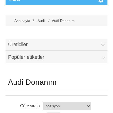
Ana sayfa
/
Audi
/
Audi Donanım
Üreticiler
Popüler etiketler
Audi Donanım
Göre sırala