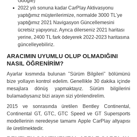
Google)
2022 yılı sonuna kadar CarPlay Aktivasyonu
yaptığımız müşterilerimize, normalde 3000 TL'ye
yaptığımız 2021 Navigasyon Güncellemesini
ücretsiz yapıyoruz. Ayrıca dilerseniz 2021 haritası
yerine, 2400 TL fark ödeyerek 2022-2023 haritasına
güncelleyebiliriz.
ARACIMIN UYUMLU OLUP OLMADIĞINI
NASIL ÖĞRENİRİM?
Ayarlar kısmında bulunan "Sürüm Bilgileri" bölümünü
bize yollayın kontrol edelim. Genellikle 30 dakika içinde
mesajlara dönüş yapmaktayız. Sürüm bilgilerini
bulamadıysanız bizi arayın sizi yönlendirelim.
2015 ve sonrasında üretilen Bentley Continental,
Continental GT, GTC, GTC Speed ve GT Supersports
modellerinin neredeyse tamamı Apple CarPlay altyapısı
ile üretilmektedir.