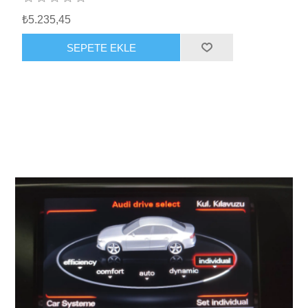
₺5.235,45
SEPETE EKLE