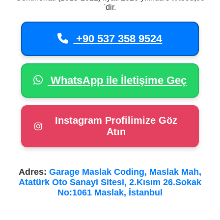
'dir.
+90 537 358 9524
WhatsApp ile İletişime Geç
Instagram Profilimize Göz
Atın
Adres:
Garage Maslak Coding, Maslak Mah,
Atatürk Oto Sanayi Sitesi, 2.Kısım 26.Sokak
No:1061 Maslak, İstanbul