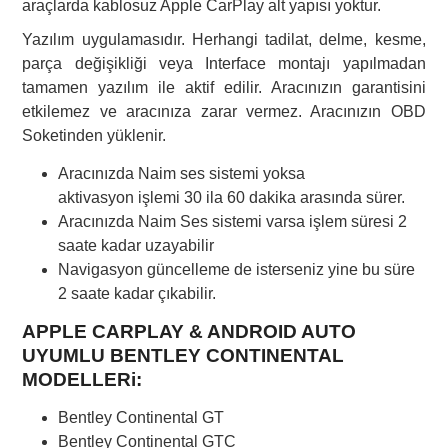
araçlarda kablosuz Apple CarPlay alt yapısı yoktur.
Yazılım uygulamasıdır. Herhangi tadilat, delme, kesme,
parça değişikliği veya Interface montajı yapılmadan
tamamen yazılım ile aktif edilir. Aracınızın garantisini
etkilemez ve aracınıza zarar vermez. Aracınızın OBD
Soketinden yüklenir.
Aracınızda Naim ses sistemi yoksa
aktivasyon işlemi 30 ila 60 dakika arasında sürer.
Aracınızda Naim Ses sistemi varsa işlem süresi 2
saate kadar uzayabilir
Navigasyon güncelleme de isterseniz yine bu süre
2 saate kadar çıkabilir.
APPLE CARPLAY & ANDROID AUTO
UYUMLU BENTLEY CONTINENTAL
MODELLERi:
Bentley Continental GT
Bentley Continental GTC