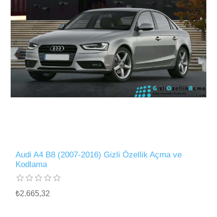
Audi A4 B8 (2007-2016) Gizli Özellik Açma ve
Kodlama
₺2.665,32