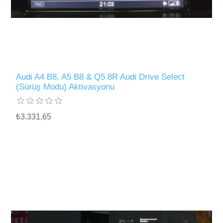
Audi A4 B8, A5 B8 & Q5 8R Audi Drive Select
(Sürüş Modu) Aktivasyonu
₺3.331,65