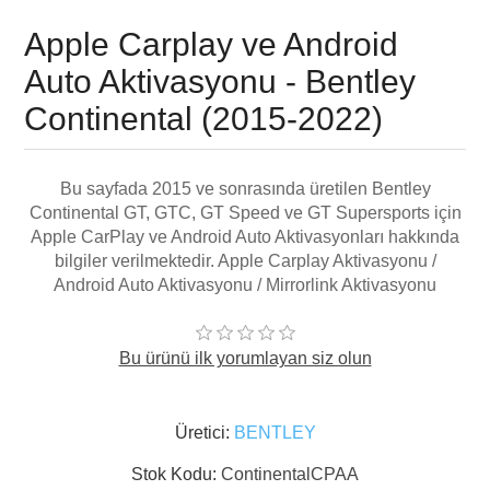
Apple Carplay ve Android
Auto Aktivasyonu - Bentley
Continental (2015-2022)
Bu sayfada 2015 ve sonrasında üretilen Bentley
Continental GT, GTC, GT Speed ve GT Supersports için
Apple CarPlay ve Android Auto Aktivasyonları hakkında
bilgiler verilmektedir. Apple Carplay Aktivasyonu /
Android Auto Aktivasyonu / Mirrorlink Aktivasyonu
Bu ürünü ilk yorumlayan siz olun
Üretici:
BENTLEY
Stok Kodu:
ContinentalCPAA