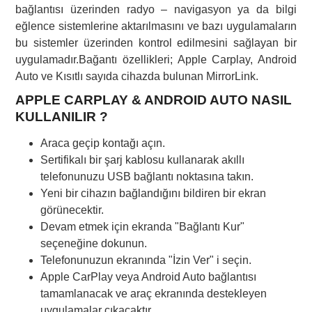
bağlantısı üzerinden radyo – navigasyon ya da bilgi
eğlence sistemlerine aktarılmasını ve bazı uygulamaların
bu sistemler üzerinden kontrol edilmesini sağlayan bir
uygulamadır.Bağantı özellikleri; Apple Carplay, Android
Auto ve Kısıtlı sayıda cihazda bulunan MirrorLink.
APPLE CARPLAY & ANDROID AUTO NASIL
KULLANILIR ?
Araca geçip kontağı açın.
Sertifikalı bir şarj kablosu kullanarak akıllı
telefonunuzu USB bağlantı noktasına takın.
Yeni bir cihazın bağlandığını bildiren bir ekran
görünecektir.
Devam etmek için ekranda "Bağlantı Kur"
seçeneğine dokunun.
Telefonunuzun ekranında "İzin Ver" i seçin.
Apple CarPlay veya Android Auto bağlantısı
tamamlanacak ve araç ekranında destekleyen
uygulamalar çıkacaktır.