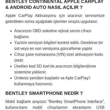
BENTLEY CONTINENTAL APPLE CARPLAY
& ANDROID AUTO NASIL AÇILIR ?
Apple CarPlay Aktivasyonu için aracınızı servisimize
getirdikten sonra aşağıdaki işlemler sırayla uygulanır;
Aracınızın OBD soketine orjinal servis cihazı
bağlanır.
Yazılım versiyon bilgileri kontrol edilir. Gerekirse bir
üst veya en son versiyona güncelleme yapılır
Cihaz şase numarasına (VIN) özel aktivasyon kodu
üretir.
Üretilen kod SD kart ile aracınızın bilgilendirme
sistemine yüklenir.
Üniteniz yeniden başlatılır ve Aple CarPlay'i
kullanmaya hazırsınız.
BENTLEY SMARTPHONE NEDİR ?
Mobil bağlantı arayüzü “Bentley SmartPhone Interface”,
kullanıcıların mobil cihazlarının ekranlarını USB