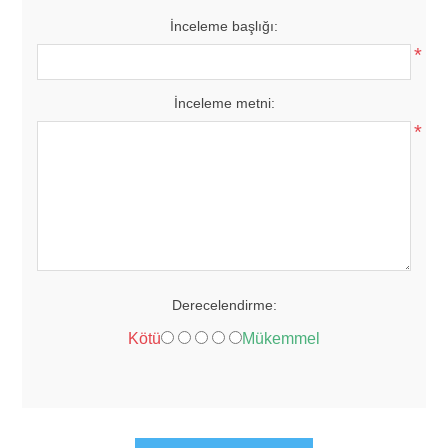
İnceleme başlığı:
*
İnceleme metni:
*
Derecelendirme:
Kötü
Mükemmel