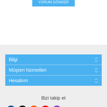
YORUM GÖNDER
Bilgi
Müşteri hizmetleri
Hesabım
Bizi takip et