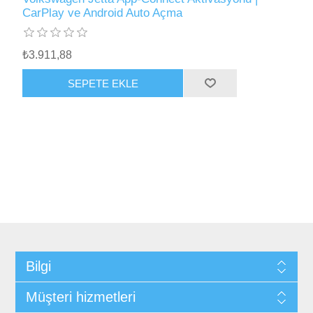
CarPlay ve Android Auto Açma
₺3.911,88
SEPETE EKLE
Bilgi
Müşteri hizmetleri