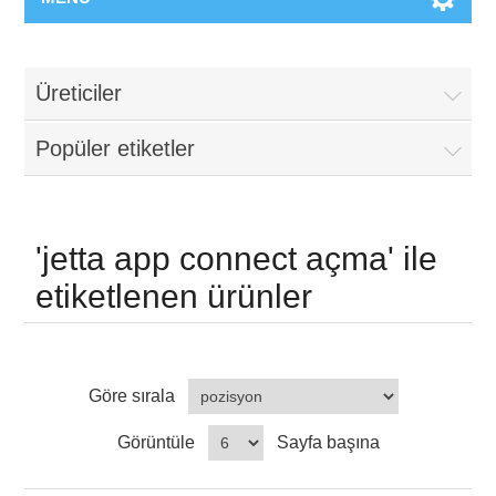
Üreticiler
Popüler etiketler
'jetta app connect açma' ile
etiketlenen ürünler
Göre sırala
Görüntüle
Sayfa başına