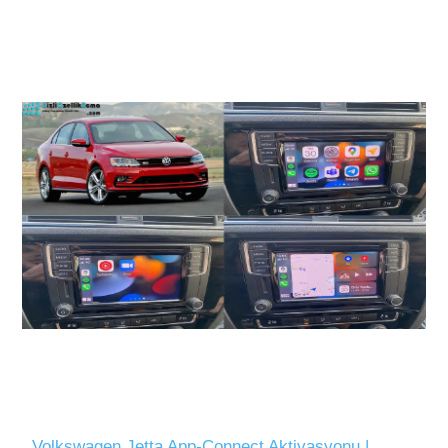
Volkswagen Jetta App-Connect Aktivasyonu |