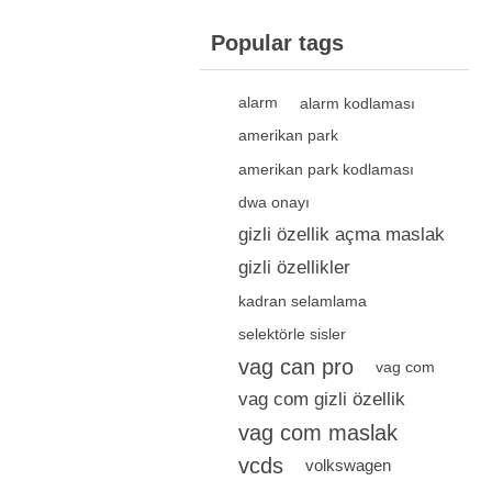
Popular tags
alarm
alarm kodlaması
amerikan park
amerikan park kodlaması
dwa onayı
gizli özellik açma maslak
gizli özellikler
kadran selamlama
selektörle sisler
vag can pro
vag com
vag com gizli özellik
vag com maslak
vcds
volkswagen