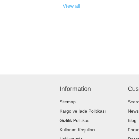
View all
Information
Cus
Sitemap
Sear
Kargo ve İade Politikası
News
Gizlilik Politikası
Blog
Kullanım Koşulları
Foru
Hakkımızda
Recen