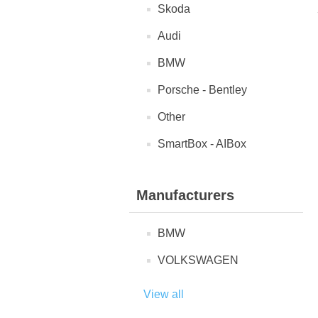
Skoda
Audi
BMW
Porsche - Bentley
Other
SmartBox - AIBox
Manufacturers
BMW
VOLKSWAGEN
View all