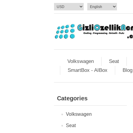
Volkswagen
Seat
SmartBox - AIBox
Blog
Categories
Volkswagen
Seat