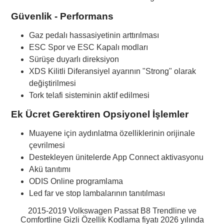
Güvenlik - Performans
Gaz pedalı hassasiyetinin arttırılması
ESC Spor ve ESC Kapalı modları
Sürüşe duyarlı direksiyon
XDS Kilitli Diferansiyel ayarının "Strong" olarak
değiştirilmesi
Tork telafi sisteminin aktif edilmesi
Ek Ücret Gerektiren Opsiyonel İşlemler
Muayene için aydınlatma özelliklerinin orijinale
çevrilmesi
Destekleyen ünitelerde App Connect aktivasyonu
Akü tanıtımı
ODIS Online programlama
Led far ve stop lambalarının tanıtılması
2015-2019 Volkswagen Passat B8 Trendline ve
Comfortline Gizli Özellik Kodlama fiyatı 2026 yılında