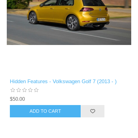
Hidden Features - Volkswagen Golf 7 (2013 - )
$50.00
ADD TO CART