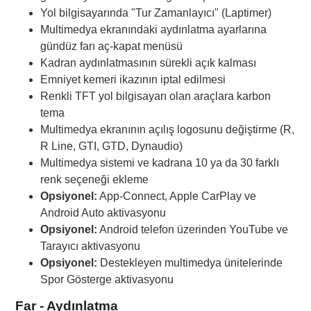
Yol bilgisayarında "Tur Zamanlayıcı" (Laptimer)
Multimedya ekranındaki aydınlatma ayarlarına
gündüz farı aç-kapat menüsü
Kadran aydınlatmasının sürekli açık kalması
Emniyet kemeri ikazının iptal edilmesi
Renkli TFT yol bilgisayarı olan araçlara karbon
tema
Multimedya ekranının açılış logosunu değiştirme (R,
R Line, GTI, GTD, Dynaudio)
Multimedya sistemi ve kadrana 10 ya da 30 farklı
renk seçeneği ekleme
Opsiyonel:
App-Connect, Apple CarPlay ve
Android Auto aktivasyonu
Opsiyonel:
Android telefon üzerinden YouTube ve
Tarayıcı aktivasyonu
Opsiyonel:
Destekleyen multimedya ünitelerinde
Spor Gösterge aktivasyonu
Far - Aydınlatma