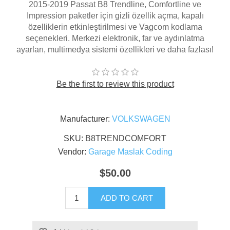
2015-2019 Passat B8 Trendline, Comfortline ve
Impression paketler için gizli özellik açma, kapalı
özelliklerin etkinleştirilmesi ve Vagcom kodlama
seçenekleri. Merkezi elektronik, far ve aydınlatma
ayarları, multimedya sistemi özellikleri ve daha fazlası!
Be the first to review this product
Manufacturer:
VOLKSWAGEN
SKU:
B8TRENDCOMFORT
Vendor:
Garage Maslak Coding
$50.00
ADD TO CART