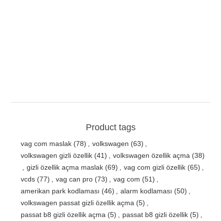
Product tags
vag com maslak
(78)
,
volkswagen
(63)
,
volkswagen gizli özellik
(41)
,
volkswagen özellik açma
(38)
,
gizli özellik açma maslak
(69)
,
vag com gizli özellik
(65)
,
vcds
(77)
,
vag can pro
(73)
,
vag com
(51)
,
amerikan park kodlaması
(46)
,
alarm kodlaması
(50)
,
volkswagen passat gizli özellik açma
(5)
,
passat b8 gizli özellik açma
(5)
,
passat b8 gizli özellik
(5)
,