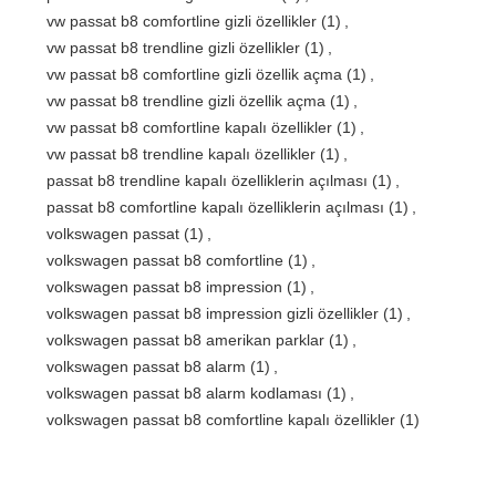
vw passat b8 comfortline gizli özellikler
(1)
,
vw passat b8 trendline gizli özellikler
(1)
,
vw passat b8 comfortline gizli özellik açma
(1)
,
vw passat b8 trendline gizli özellik açma
(1)
,
vw passat b8 comfortline kapalı özellikler
(1)
,
vw passat b8 trendline kapalı özellikler
(1)
,
passat b8 trendline kapalı özelliklerin açılması
(1)
,
passat b8 comfortline kapalı özelliklerin açılması
(1)
,
volkswagen passat
(1)
,
volkswagen passat b8 comfortline
(1)
,
volkswagen passat b8 impression
(1)
,
volkswagen passat b8 impression gizli özellikler
(1)
,
volkswagen passat b8 amerikan parklar
(1)
,
volkswagen passat b8 alarm
(1)
,
volkswagen passat b8 alarm kodlaması
(1)
,
volkswagen passat b8 comfortline kapalı özellikler
(1)