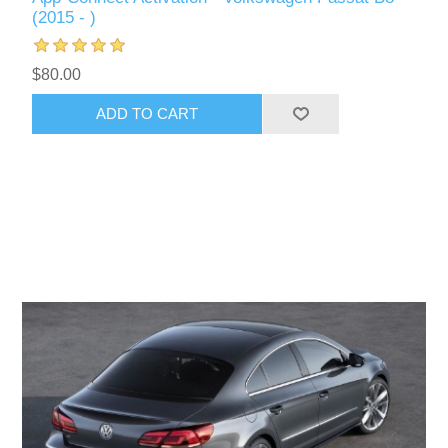
(2015 - )
$80.00
ADD TO CART