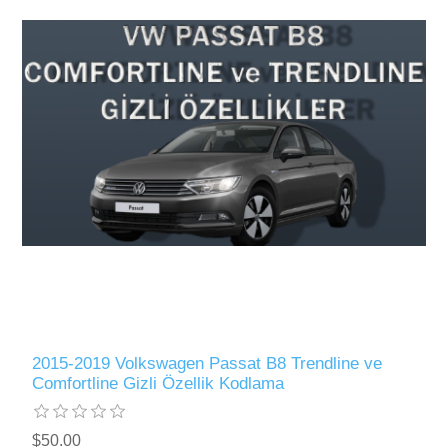
2015-2019 Volkswagen Passat B8 Trendline ve
Comfortline Gizli Özellik Kodlama
$50.00