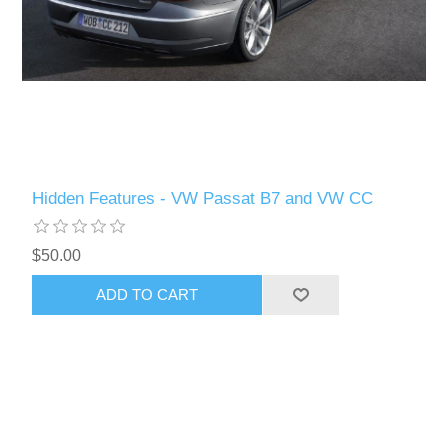
Hidden Features - VW Passat B7 and VW CC
$50.00
ADD TO CART