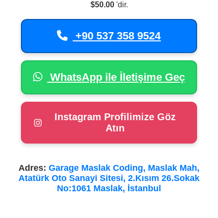
$50.00
'dir.
+90 537 358 9524
WhatsApp ile İletişime Geç
Instagram Profilimize Göz
Atın
Adres:
Garage Maslak Coding, Maslak Mah,
Atatürk Oto Sanayi Sitesi, 2.Kısım 26.Sokak
No:1061 Maslak, İstanbul