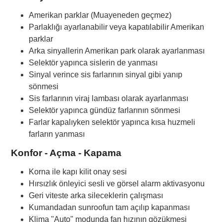
Amerikan parklar (Muayeneden geçmez)
Parlaklığı ayarlanabilir veya kapatılabilir Amerikan
parklar
Arka sinyallerin Amerikan park olarak ayarlanması
Selektör yapınca sislerin de yanması
Sinyal verince sis farlarının sinyal gibi yanıp
sönmesi
Sis farlarının viraj lambası olarak ayarlanması
Selektör yapınca gündüz farlarının sönmesi
Farlar kapalıyken selektör yapınca kısa huzmeli
farların yanması
Konfor - Açma - Kapama
Korna ile kapı kilit onay sesi
Hırsızlık önleyici sesli ve görsel alarm aktivasyonu
Geri viteste arka sileceklerin çalışması
Kumandadan sunroofun tam açılıp kapanması
Klima "Auto" modunda fan hızının gözükmesi