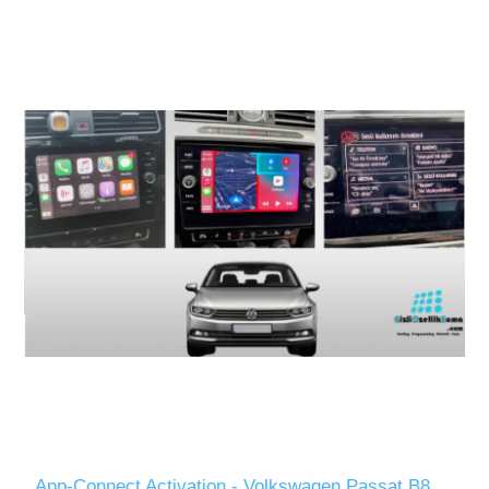
App-Connect Activation - Volkswagen Passat B8