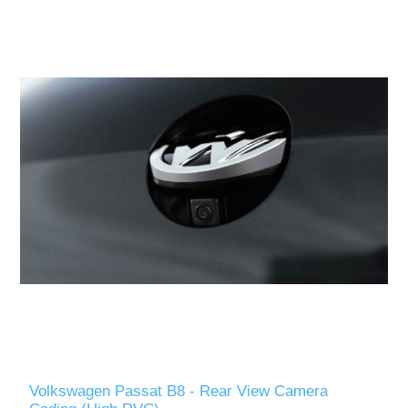
Volkswagen Passat B8 - Rear View Camera