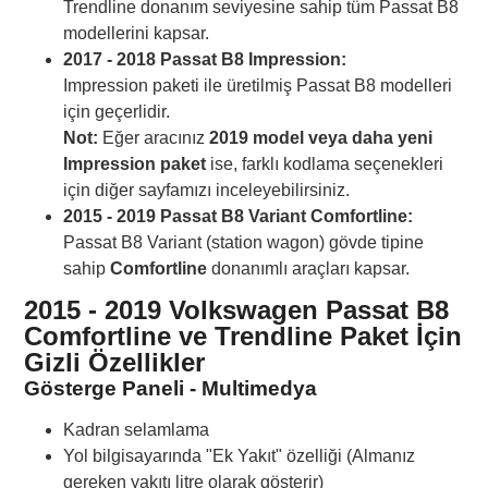
Trendline donanım seviyesine sahip tüm Passat B8
modellerini kapsar.
2017 - 2018 Passat B8 Impression:
Impression paketi ile üretilmiş Passat B8 modelleri
için geçerlidir.
Not:
Eğer aracınız
2019 model veya daha yeni
Impression paket
ise, farklı kodlama seçenekleri
için diğer sayfamızı inceleyebilirsiniz.
2015 - 2019 Passat B8 Variant Comfortline:
Passat B8 Variant (station wagon) gövde tipine
sahip
Comfortline
donanımlı araçları kapsar.
2015 - 2019 Volkswagen Passat B8
Comfortline ve Trendline Paket İçin
Gizli Özellikler
Gösterge Paneli - Multimedya
Kadran selamlama
Yol bilgisayarında "Ek Yakıt" özelliği (Almanız
gereken yakıtı litre olarak gösterir)