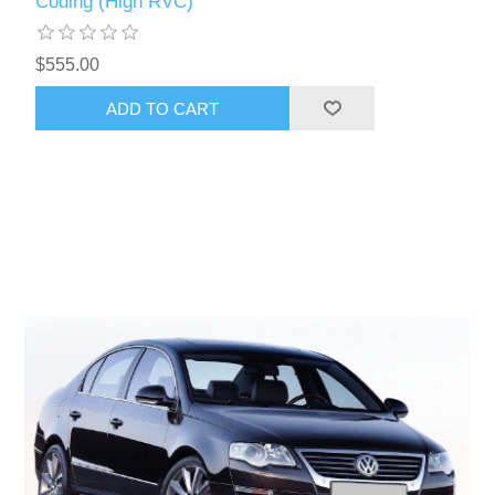
Coding (High RVC)
$555.00
ADD TO CART