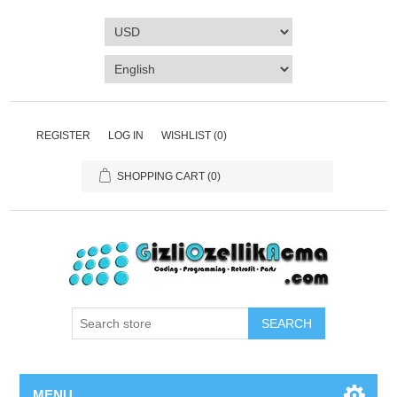
REGISTER
LOG IN
WISHLIST
(0)
SHOPPING CART
(0)
SEARCH
MENU