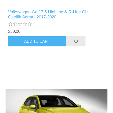
Volkswagen Golf 7.5 Highline & R-Line Gizli
Özellik Açma | 2017-2020
$50.00
ADD TO CART