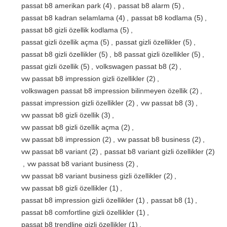
passat b8 amerikan park
(4)
,
passat b8 alarm
(5)
,
passat b8 kadran selamlama
(4)
,
passat b8 kodlama
(5)
,
passat b8 gizli özellik kodlama
(5)
,
passat gizli özellik açma
(5)
,
passat gizli özellikler
(5)
,
passat b8 gizli özellikler
(5)
,
b8 passat gizli özellikler
(5)
,
passat gizli özellik
(5)
,
volkswagen passat b8
(2)
,
vw passat b8 impression gizli özellikler
(2)
,
volkswagen passat b8 impression bilinmeyen özellik
(2)
,
passat impression gizli özellikler
(2)
,
vw passat b8
(3)
,
vw passat b8 gizli özellik
(3)
,
vw passat b8 gizli özellik açma
(2)
,
vw passat b8 impression
(2)
,
vw passat b8 business
(2)
,
vw passat b8 variant
(2)
,
passat b8 variant gizli özellikler
(2)
,
vw passat b8 variant business
(2)
,
vw passat b8 variant business gizli özellikler
(2)
,
vw passat b8 gizli özellikler
(1)
,
passat b8 impression gizli özellikler
(1)
,
passat b8
(1)
,
passat b8 comfortline gizli özellikler
(1)
,
passat b8 trendline gizli özellikler
(1)
,