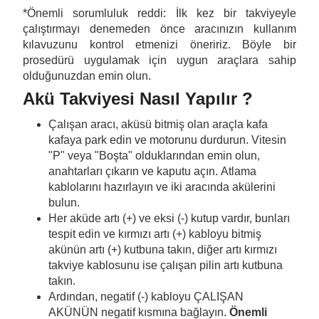
*Önemli sorumluluk reddi: İlk kez bir takviyeyle
çalıştırmayı denemeden önce aracınızın kullanım
kılavuzunu kontrol etmenizi öneririz. Böyle bir
prosedürü uygulamak için uygun araçlara sahip
olduğunuzdan emin olun.
Akü Takviyesi Nasıl Yapılır ?
Çalışan aracı, aküsü bitmiş olan araçla kafa
kafaya park edin ve motorunu durdurun. Vitesin
"P" veya "Boşta" olduklarından emin olun,
anahtarları çıkarın ve kaputu açın. Atlama
kablolarını hazırlayın ve iki aracında akülerini
bulun.
Her aküde artı (+) ve eksi (-) kutup vardır, bunları
tespit edin ve kırmızı artı (+) kabloyu bitmiş
akünün artı (+) kutbuna takın, diğer artı kırmızı
takviye kablosunu ise çalışan pilin artı kutbuna
takın.
Ardından, negatif (-) kabloyu ÇALIŞAN
AKÜNÜN negatif kısmına bağlayın.
Önemli