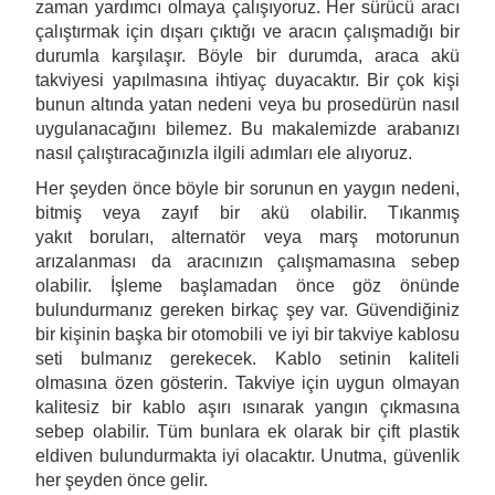
zaman yardımcı olmaya çalışıyoruz. Her sürücü aracı
çalıştırmak için dışarı çıktığı ve aracın çalışmadığı bir
durumla karşılaşır. Böyle bir durumda, araca akü
takviyesi yapılmasına ihtiyaç duyacaktır. Bir çok kişi
bunun altında yatan nedeni veya bu prosedürün nasıl
uygulanacağını bilemez. Bu makalemizde arabanızı
nasıl çalıştıracağınızla ilgili adımları ele alıyoruz.
Her şeyden önce böyle bir sorunun en yaygın nedeni,
bitmiş veya zayıf bir akü olabilir. Tıkanmış
yakıt boruları, alternatör veya marş motorunun
arızalanması da aracınızın çalışmamasına sebep
olabilir. İşleme başlamadan önce göz önünde
bulundurmanız gereken birkaç şey var. Güvendiğiniz
bir kişinin başka bir otomobili ve iyi bir takviye kablosu
seti bulmanız gerekecek. Kablo setinin kaliteli
olmasına özen gösterin. Takviye için uygun olmayan
kalitesiz bir kablo aşırı ısınarak yangın çıkmasına
sebep olabilir. Tüm bunlara ek olarak bir çift plastik
eldiven bulundurmakta iyi olacaktır. Unutma, güvenlik
her şeyden önce gelir.