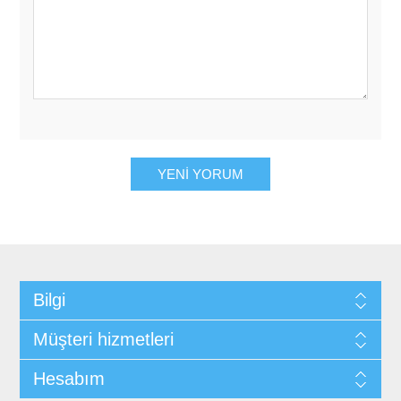
YENI YORUM
Bilgi
Müşteri hizmetleri
Hesabım