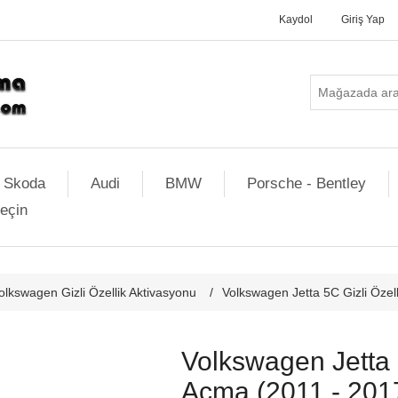
Kaydol
Giriş Yap
Skoda
Audi
BMW
Porsche - Bentley
geçin
olkswagen Gizli Özellik Aktivasyonu
/
Volkswagen Jetta 5C Gizli Özel
Volkswagen Jetta 
Açma (2011 - 201