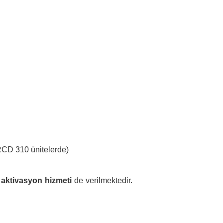
 RCD 310 ünitelerde)
aktivasyon hizmeti
de verilmektedir.