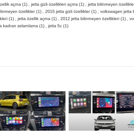
özellik açma
(1)
,
jetta gizli özellikleri açma
(1)
,
jetta bilinmeyen özellikle
ilinmeyen özellikler
(1)
,
2015 jetta gizli özellikler
(1)
,
volkswagen jetta b
kleri
(1)
,
jetta özellik açma
(1)
,
2012 jetta bilinmeyen özellikleri
(1)
,
vo
ta kadran selamlama
(1)
,
jetta 5c
(1)