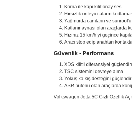
Korna ile kapı kilit onay sesi
Hırsızlık önleyici alarm kodlama
Yağmurda camların ve sunroof'u
Katlanır aynası olan araçlarda
Hızınız 15 km/h’yi geçince kapıla
Aracı stop edip anahtarı kontaktan
Güvenlik - Performans
XDS kilitli diferansiyel güçlendi
TSC sistemini devreye alma
Yokuş kalkış desteğini güçlendi
ASR butonu olan araçlarda komple
Volkswagen Jetta 5C Gizli Özellik Açm