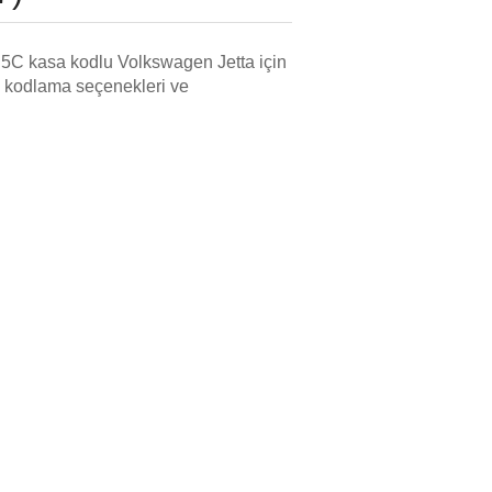
n 5C kasa kodlu Volkswagen Jetta için
er, kodlama seçenekleri ve