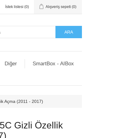
İstek listesi
(0)
Alışveriş sepeti
(0)
ARA
Diğer
SmartBox - AIBox
lik Açma (2011 - 2017)
5C Gizli Özellik
7)