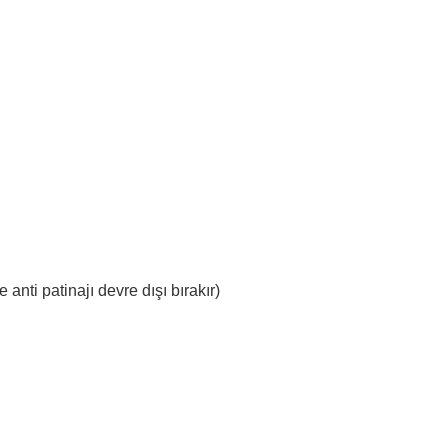
ti patinajı devre dışı bırakır)