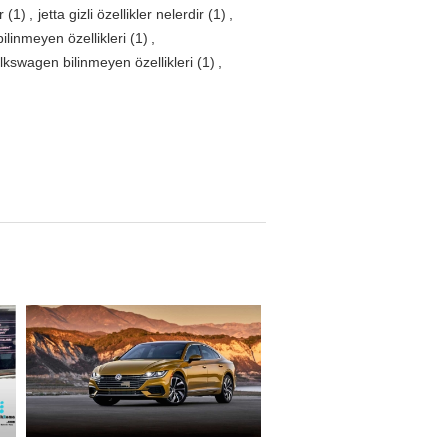
r
(1)
,
jetta gizli özellikler nelerdir
(1)
,
ilinmeyen özellikleri
(1)
,
lkswagen bilinmeyen özellikleri
(1)
,