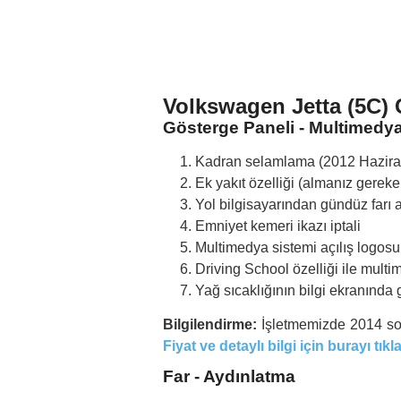
Volkswagen Jetta (5C) G
Gösterge Paneli - Multimedy
Kadran selamlama (2012 Haziran
Ek yakıt özelliği (almanız gereken
Yol bilgisayarından gündüz farı
Emniyet kemeri ikazı iptali
Multimedya sistemi açılış logosu
Driving School özelliği ile mult
Yağ sıcaklığının bilgi ekranında 
Bilgilendirme:
İşletmemizde 2014 son
Fiyat ve detaylı bilgi için burayı tıkl
Far - Aydınlatma