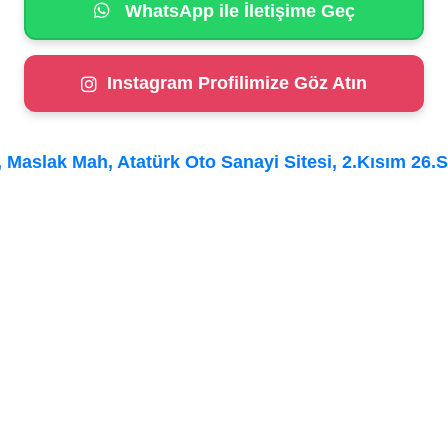
WhatsApp ile İletişime Geç
Instagram Profilimize Göz Atın
Maslak Mah, Atatürk Oto Sanayi Sitesi, 2.Kısım 26.