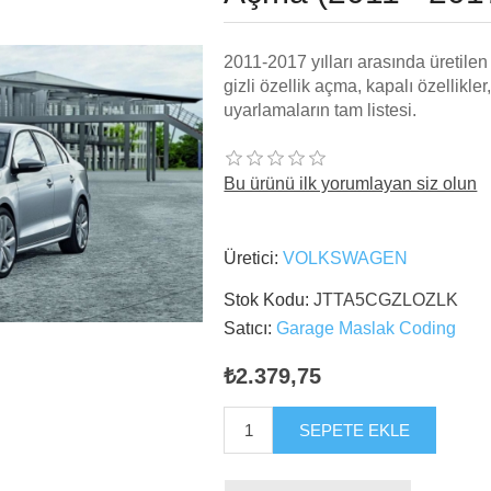
2011-2017 yılları arasında üretile
gizli özellik açma, kapalı özellikl
uyarlamaların tam listesi.
Bu ürünü ilk yorumlayan siz olun
Üretici:
VOLKSWAGEN
Stok Kodu:
JTTA5CGZLOZLK
Satıcı:
Garage Maslak Coding
₺2.379,75
SEPETE EKLE