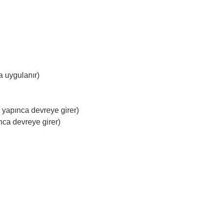
a uygulanır)
 yapınca devreye girer)
ca devreye girer)