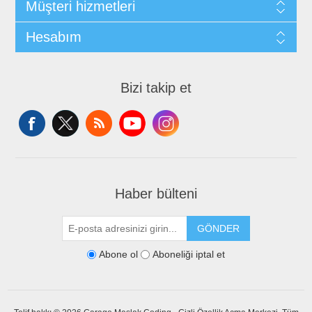
Müşteri hizmetleri
Hesabım
Bizi takip et
Haber bülteni
GÖNDER
Abone ol
Aboneliği iptal et