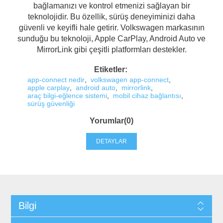
bağlamanızı ve kontrol etmenizi sağlayan bir
teknolojidir. Bu özellik, sürüş deneyiminizi daha
güvenli ve keyifli hale getirir. Volkswagen markasının
sunduğu bu teknoloji, Apple CarPlay, Android Auto ve
MirrorLink gibi çeşitli platformları destekler.
Etiketler:
app-connect nedir
,
volkswagen app-connect
,
apple carplay
,
android auto
,
mirrorlink
,
araç bilgi-eğlence sistemi
,
mobil cihaz bağlantısı
,
sürüş güvenliği
Yorumlar(0)
DETAYLAR
Bilgi