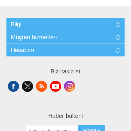
Bilgi
Müşteri hizmetleri
Hesabım
Bizi takip et
Haber bülteni
GÖNDER