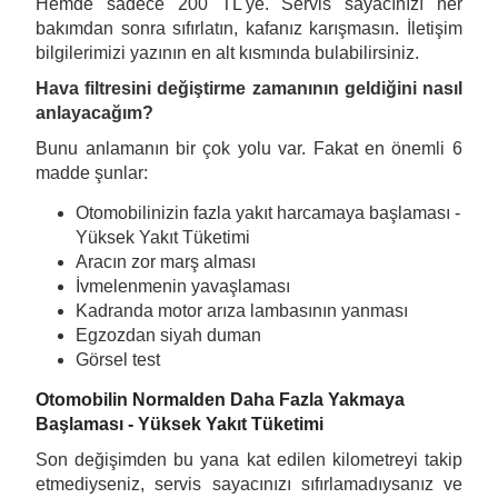
Hemde sadece 200 TL'ye. Servis sayacınızı her
bakımdan sonra sıfırlatın, kafanız karışmasın. İletişim
bilgilerimizi yazının en alt kısmında bulabilirsiniz.
Hava filtresini değiştirme zamanının geldiğini nasıl
anlayacağım?
Bunu anlamanın bir çok yolu var. Fakat en önemli 6
madde şunlar:
Otomobilinizin fazla yakıt harcamaya başlaması -
Yüksek Yakıt Tüketimi
Aracın zor marş alması
İvmelenmenin yavaşlaması
Kadranda motor arıza lambasının yanması
Egzozdan siyah duman
Görsel test
Otomobilin Normalden Daha Fazla Yakmaya
Başlaması - Yüksek Yakıt Tüketimi
Son değişimden bu yana kat edilen kilometreyi takip
etmediyseniz, servis sayacınızı sıfırlamadıysanız ve