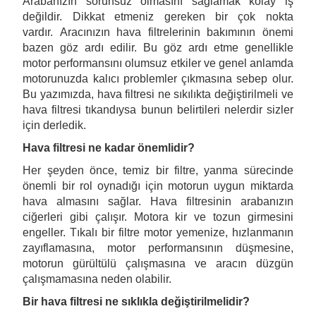
Arabanızın sorunsuz olmasını sağlamak kolay iş
değildir. Dikkat etmeniz gereken bir çok nokta
vardır. Aracınızın hava filtrelerinin bakımının önemi
bazen göz ardı edilir. Bu göz ardı etme genellikle
motor performansını olumsuz etkiler ve genel anlamda
motorunuzda kalıcı problemler çıkmasına sebep olur.
Bu yazımızda, hava filtresi ne sıkılıkta değiştirilmeli ve
hava filtresi tıkandıysa bunun belirtileri nelerdir sizler
için derledik.
Hava filtresi ne kadar önemlidir?
Her şeyden önce, temiz bir filtre, yanma sürecinde
önemli bir rol oynadığı için motorun uygun miktarda
hava almasını sağlar. Hava filtresinin arabanızın
ciğerleri gibi çalışır. Motora kir ve tozun girmesini
engeller. Tıkalı bir filtre motor yemenize, hızlanmanın
zayıflamasına, motor performansının düşmesine,
motorun gürültülü çalışmasına ve aracın düzgün
çalışmamasına neden olabilir.
Bir hava filtresi ne sıklıkla değiştirilmelidir?