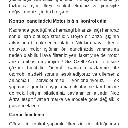
hızlanma için filtreyi kontrol etmeniz ve yenisiyle
değiştirmeniz için bu bir işaret.
Kontrol panelindeki Motor Işığını kontrol edin
Kadranda gördüğünüz herhangi bir arıza ışığı her araç
sahibi için oldukça streslidir. Böyle bir arıza ışığının
arkasında birçok neden olabilir. Nitekim hava filtreniz
doluysa, motor ışığının ön panelinizde yanmasına
neden olabilir. Hava filtreniz yeni fakat yine de motor
arıza lambası mı yanıyor ?
GizliOzellikAcma.com
size
çözüm bulabilir. Orjinal lisanslı cihazlarımız ile
otomobilinizdeki sorunu tespit ediyoruz ve dilerseniz
anlaşmalı servislerimize yönlendiriyoruz. Tek
yapmanız gereken uygulama noktalarımızdan birisine
gelmek. İletişim bilgilerimiz sayfanın en altında. Not:
Arıza tespit fiyatları marka ve modele göre değişiklik
göstermektedir.
Görsel İnceleme
Görsel bir kontrol yaparak filtrenizin kirli olduğundan