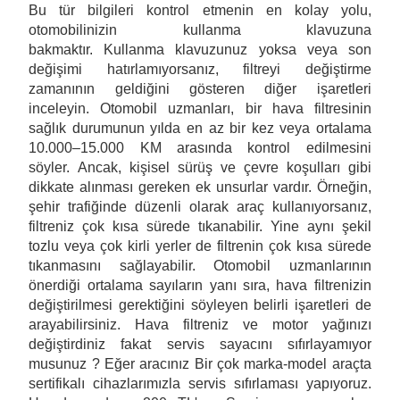
Bu tür bilgileri kontrol etmenin en kolay yolu,
otomobilinizin kullanma klavuzuna
bakmaktır. Kullanma klavuzunuz yoksa veya son
değişimi hatırlamıyorsanız, filtreyi değiştirme
zamanının geldiğini gösteren diğer işaretleri
inceleyin. Otomobil uzmanları, bir hava filtresinin
sağlık durumunun yılda en az bir kez veya ortalama
10.000–15.000 KM arasında kontrol edilmesini
söyler. Ancak, kişisel sürüş ve çevre koşulları gibi
dikkate alınması gereken ek unsurlar vardır. Örneğin,
şehir trafiğinde düzenli olarak araç kullanıyorsanız,
filtreniz çok kısa sürede tıkanabilir. Yine aynı şekil
tozlu veya çok kirli yerler de filtrenin çok kısa sürede
tıkanmasını sağlayabilir. Otomobil uzmanlarının
önerdiği ortalama sayıların yanı sıra, hava filtrenizin
değiştirilmesi gerektiğini söyleyen belirli işaretleri de
arayabilirsiniz. Hava filtreniz ve motor yağınızı
değiştirdiniz fakat servis sayacını sıfırlayamıyor
musunuz ? Eğer aracınız Bir çok marka-model araçta
sertifikalı cihazlarımızla servis sıfırlaması yapıyoruz.