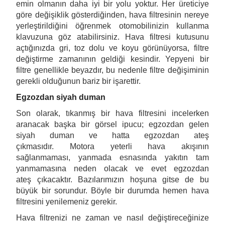
emin olmanın daha iyi bir yolu yoktur. Her üreticiye
göre değişiklik gösterdiğinden, hava filtresinin nereye
yerleştirildiğini öğrenmek otomobilinizin kullanma
klavuzuna göz atabilirsiniz. Hava filtresi kutusunu
açtığınızda gri, toz dolu ve koyu görünüyorsa, filtre
değiştirme zamanının geldiği kesindir. Yepyeni bir
filtre genellikle beyazdır, bu nedenle filtre değişiminin
gerekli olduğunun bariz bir işarettir.
Egzozdan siyah duman
Son olarak, tıkanmış bir hava filtresini incelerken
aranacak başka bir görsel ipucu; egzozdan gelen
siyah duman ve hatta egzozdan ateş
çıkmasıdır. Motora yeterli hava akışının
sağlanmaması, yanmada esnasında yakıtın tam
yanmamasına neden olacak ve evet egzozdan
ateş çıkacaktır. Bazılarımızın hoşuna gitse de bu
büyük bir sorundur. Böyle bir durumda hemen hava
filtresini yenilemeniz gerekir.
Hava filtrenizi ne zaman ve nasıl değiştireceğinize