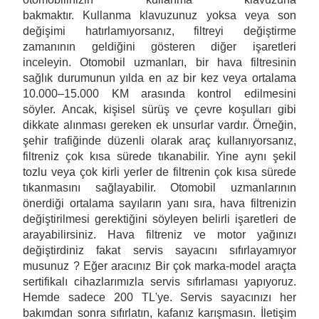
bakmaktır. Kullanma klavuzunuz yoksa veya son
değişimi hatırlamıyorsanız, filtreyi değiştirme
zamanının geldiğini gösteren diğer işaretleri
inceleyin. Otomobil uzmanları, bir hava filtresinin
sağlık durumunun yılda en az bir kez veya ortalama
10.000–15.000 KM arasında kontrol edilmesini
söyler. Ancak, kişisel sürüş ve çevre koşulları gibi
dikkate alınması gereken ek unsurlar vardır. Örneğin,
şehir trafiğinde düzenli olarak araç kullanıyorsanız,
filtreniz çok kısa sürede tıkanabilir. Yine aynı şekil
tozlu veya çok kirli yerler de filtrenin çok kısa sürede
tıkanmasını sağlayabilir. Otomobil uzmanlarının
önerdiği ortalama sayıların yanı sıra, hava filtrenizin
değiştirilmesi gerektiğini söyleyen belirli işaretleri de
arayabilirsiniz. Hava filtreniz ve motor yağınızı
değiştirdiniz fakat servis sayacını sıfırlayamıyor
musunuz ? Eğer aracınız Bir çok marka-model araçta
sertifikalı cihazlarımızla servis sıfırlaması yapıyoruz.
Hemde sadece 200 TL'ye. Servis sayacınızı her
bakımdan sonra sıfırlatın, kafanız karışmasın. İletişim