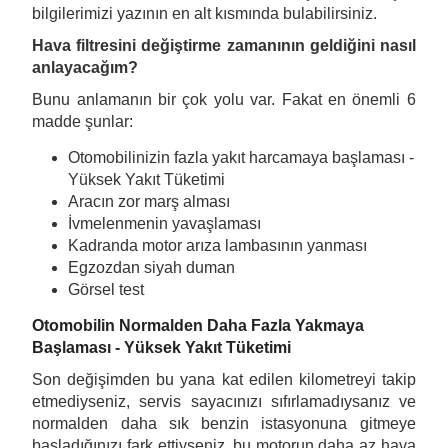
bilgilerimizi yazının en alt kısmında bulabilirsiniz.
Hava filtresini değiştirme zamanının geldiğini nasıl
anlayacağım?
Bunu anlamanın bir çok yolu var. Fakat en önemli 6
madde şunlar:
Otomobilinizin fazla yakıt harcamaya başlaması -
Yüksek Yakıt Tüketimi
Aracın zor marş alması
İvmelenmenin yavaşlaması
Kadranda motor arıza lambasının yanması
Egzozdan siyah duman
Görsel test
Otomobilin Normalden Daha Fazla Yakmaya
Başlaması - Yüksek Yakıt Tüketimi
Son değişimden bu yana kat edilen kilometreyi takip
etmediyseniz, servis sayacınızı sıfırlamadıysanız ve
normalden daha sık benzin istasyonuna gitmeye
başladığınızı fark ettiyseniz, bu motorun daha az hava