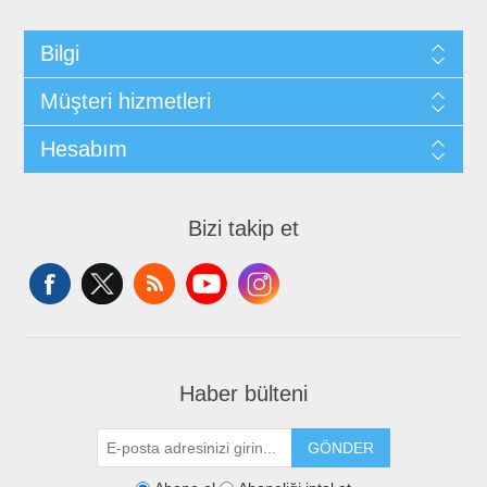
Bilgi
Müşteri hizmetleri
Hesabım
Bizi takip et
Haber bülteni
GÖNDER