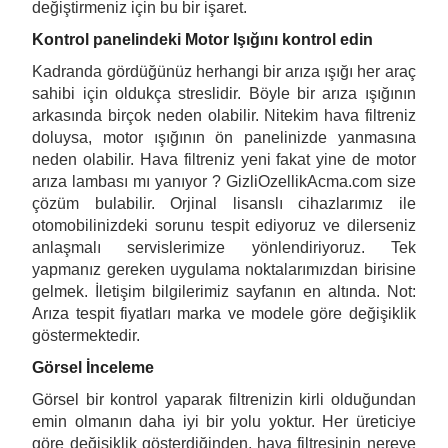
değiştirmeniz için bu bir işaret.
Kontrol panelindeki Motor Işığını kontrol edin
Kadranda gördüğünüz herhangi bir arıza ışığı her araç
sahibi için oldukça streslidir. Böyle bir arıza ışığının
arkasında birçok neden olabilir. Nitekim hava filtreniz
doluysa, motor ışığının ön panelinizde yanmasına
neden olabilir. Hava filtreniz yeni fakat yine de motor
arıza lambası mı yanıyor ?
GizliOzellikAcma.com
size
çözüm bulabilir. Orjinal lisanslı cihazlarımız ile
otomobilinizdeki sorunu tespit ediyoruz ve dilerseniz
anlaşmalı servislerimize yönlendiriyoruz. Tek
yapmanız gereken uygulama noktalarımızdan birisine
gelmek. İletişim bilgilerimiz sayfanın en altında. Not:
Arıza tespit fiyatları marka ve modele göre değişiklik
göstermektedir.
Görsel İnceleme
Görsel bir kontrol yaparak filtrenizin kirli olduğundan
emin olmanın daha iyi bir yolu yoktur. Her üreticiye
göre değişiklik gösterdiğinden, hava filtresinin nereye