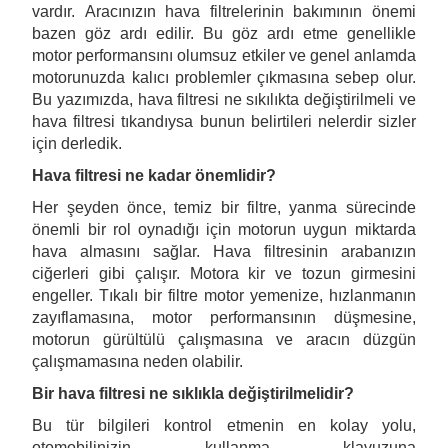
vardır. Aracınızın hava filtrelerinin bakımının önemi
bazen göz ardı edilir. Bu göz ardı etme genellikle
motor performansını olumsuz etkiler ve genel anlamda
motorunuzda kalıcı problemler çıkmasına sebep olur.
Bu yazımızda, hava filtresi ne sıkılıkta değiştirilmeli ve
hava filtresi tıkandıysa bunun belirtileri nelerdir sizler
için derledik.
Hava filtresi ne kadar önemlidir?
Her şeyden önce, temiz bir filtre, yanma sürecinde
önemli bir rol oynadığı için motorun uygun miktarda
hava almasını sağlar. Hava filtresinin arabanızın
ciğerleri gibi çalışır. Motora kir ve tozun girmesini
engeller. Tıkalı bir filtre motor yemenize, hızlanmanın
zayıflamasına, motor performansının düşmesine,
motorun gürültülü çalışmasına ve aracın düzgün
çalışmamasına neden olabilir.
Bir hava filtresi ne sıklıkla değiştirilmelidir?
Bu tür bilgileri kontrol etmenin en kolay yolu,
otomobilinizin kullanma klavuzuna