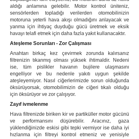
aldığı anlamına gelebilir. Motor kontrol üniteniz,
sensörlerden topladığı verilerden otomobilinizin
motoruna yeterli hava akışı olmadığını anlayacak ve
yanma için ihtiyaç duyduğu gücü üretmek ve eksik
havayı telafi etmek için daha fazla yakıt kullanacaktır.
Ateşleme Sorunları - Zor Çalışması
Anahtarı birkaç kez çevirmek zorunda kalırsanız
filtrenizin tıkanmış olması yüksek ihtimaldir. Nedeni
ise, tüm pislikler havanın bujilere ulaşmasını
engelliyor ve bu nedenle yakıtı uygun şekilde
ateşleyemiyor. Nasıl ciğerlerimizde sorun olduğunda
öksürüyorsak, otomobilimizin de ciğeri tıkalı olduğu
için öksürüyor ve zor çalışıyor.
Zayıf ivmelenme
Hava filtrenizde biriken kir ve partiküller motor gücünü
ve performansını düşürebilir. Aracınız, gaza
yüklendiğinizde eskisi gibi tepki vermiyor ise daha iyi
hızlanma için filtreyi kontrol etmeniz ve yenisiyle